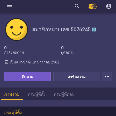
search
account_circle
menu
สมาชิกหมายเลข 5076245
0
0
กำลังติดตาม
ผู้ติดตาม
today
เป็นสมาชิกตั้งแต่
มกราคม 2562
more_horiz
ติดตาม
ส่งข้อความ
ภาพรวม
กระทู้ที่ตั้ง
กระทู้ที่ตอบ
กระทู้ที่ตั้ง