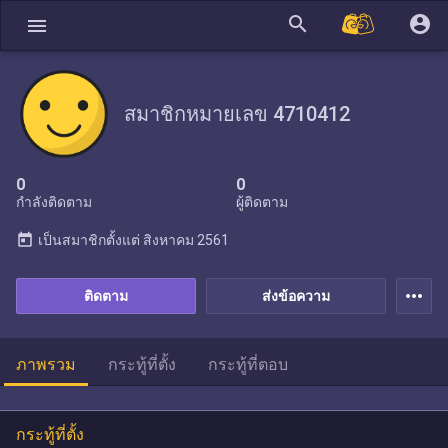
search
account_circle
menu
สมาชิกหมายเลข 4710412
0
0
กำลังติดตาม
ผู้ติดตาม
today
เป็นสมาชิกตั้งแต่
สิงหาคม 2561
more_horiz
ติดตาม
ส่งข้อความ
ภาพรวม
กระทู้ที่ตั้ง
กระทู้ที่ตอบ
กระทู้ที่ตั้ง