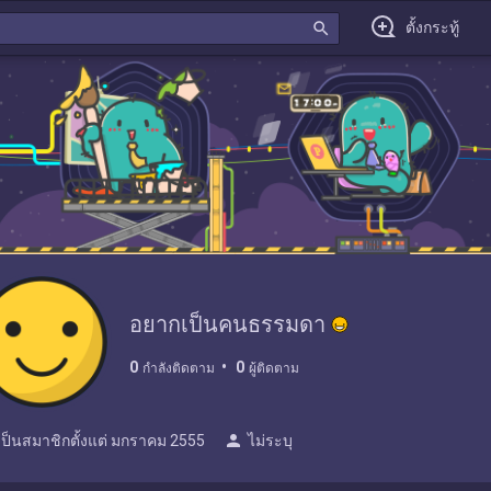
search
ตั้งกระทู้
อยากเป็นคนธรรมดา
0
0
กำลังติดตาม
ผู้ติดตาม
person
เป็นสมาชิกตั้งแต่
มกราคม 2555
ไม่ระบุ