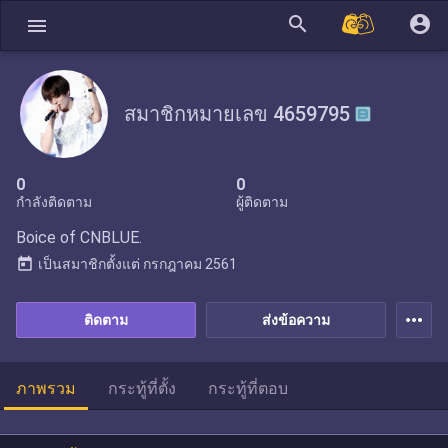
search
account_circle
menu
สมาชิกหมายเลข 4659795
0
0
กำลังติดตาม
ผู้ติดตาม
Boice of CNBLUE.
today
เป็นสมาชิกตั้งแต่
กรกฎาคม 2561
more_horiz
ติดตาม
ส่งข้อความ
ภาพรวม
กระทู้ที่ตั้ง
กระทู้ที่ตอบ