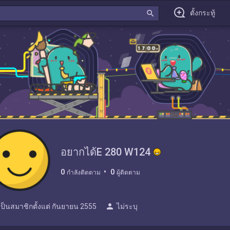
search
ตั้งกระทู้
อยากได้E 280 W124
0
0
กำลังติดตาม
ผู้ติดตาม
person
เป็นสมาชิกตั้งแต่
กันยายน 2555
ไม่ระบุ