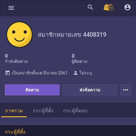
search
account_circle
menu
สมาชิกหมายเลข 4408319
0
0
กำลังติดตาม
ผู้ติดตาม
today
person
เป็นสมาชิกตั้งแต่
มีนาคม 2561
ไม่ระบุ
more_horiz
ติดตาม
ส่งข้อความ
ภาพรวม
กระทู้ที่ตั้ง
กระทู้ที่ตอบ
กระทู้ที่ตั้ง