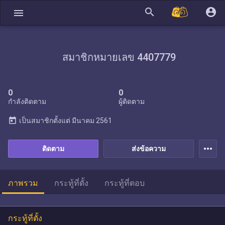
search
account_circle
menu
สมาชิกหมายเลข 4407779
0
0
กำลังติดตาม
ผู้ติดตาม
today
เป็นสมาชิกตั้งแต่
มีนาคม 2561
more_horiz
ติดตาม
ส่งข้อความ
ภาพรวม
กระทู้ที่ตั้ง
กระทู้ที่ตอบ
กระทู้ที่ตั้ง