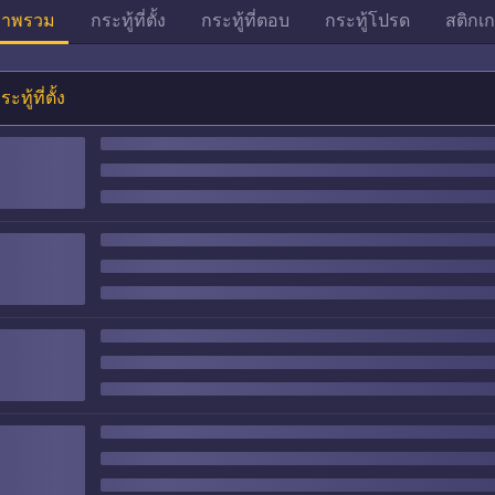
าพรวม
กระทู้ที่ตั้ง
กระทู้ที่ตอบ
กระทู้โปรด
สติกเก
ระทู้ที่ตั้ง