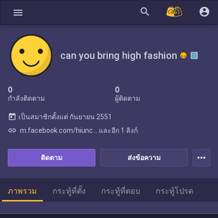
search
account_circle
menu
can you bring high fashion
0
0
กำลังติดตาม
ผู้ติดตาม
today
เป็นสมาชิกตั้งแต่
กันยายน 2551
link
m.facebook.com/hiunc... และอีก 1 ลิงก์
more_horiz
ติดตาม
ส่งข้อความ
ภาพรวม
กระทู้ที่ตั้ง
กระทู้ที่ตอบ
กระทู้โปรด