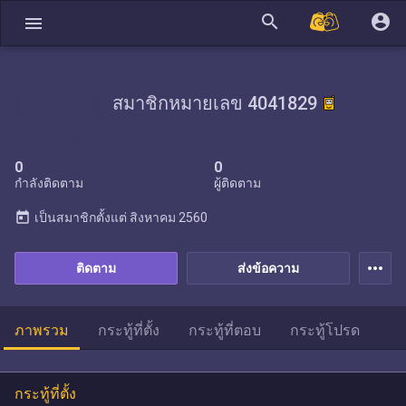
search
account_circle
menu
สมาชิกหมายเลข 4041829
0
0
กำลังติดตาม
ผู้ติดตาม
today
เป็นสมาชิกตั้งแต่
สิงหาคม 2560
more_horiz
ติดตาม
ส่งข้อความ
ภาพรวม
กระทู้ที่ตั้ง
กระทู้ที่ตอบ
กระทู้โปรด
กระทู้ที่ตั้ง