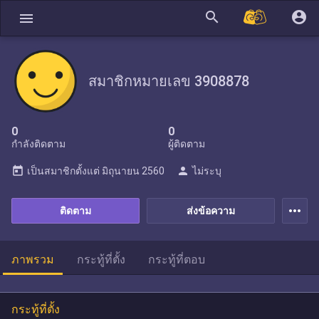
search
account_circle
menu
สมาชิกหมายเลข 3908878
0
0
กำลังติดตาม
ผู้ติดตาม
today
person
เป็นสมาชิกตั้งแต่
มิถุนายน 2560
ไม่ระบุ
more_horiz
ติดตาม
ส่งข้อความ
ภาพรวม
กระทู้ที่ตั้ง
กระทู้ที่ตอบ
กระทู้ที่ตั้ง