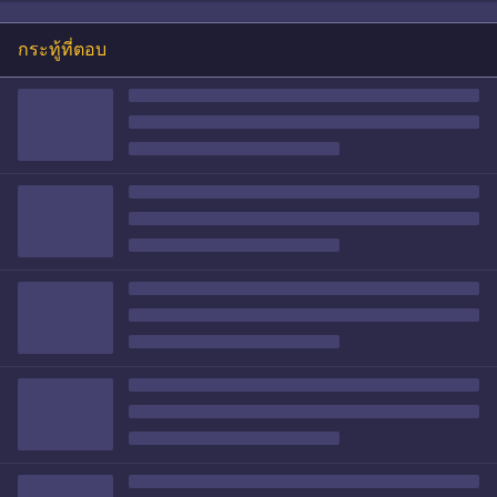
กระทู้ที่ตอบ