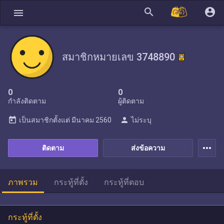
search
account_circle
menu
สมาชิกหมายเลข 3748890
0
0
กำลังติดตาม
ผู้ติดตาม
today
person
เป็นสมาชิกตั้งแต่
มีนาคม 2560
ไม่ระบุ
more_horiz
ติดตาม
ส่งข้อความ
ภาพรวม
กระทู้ที่ตั้ง
กระทู้ที่ตอบ
กระทู้ที่ตั้ง