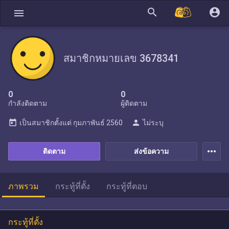
search
account_circle
menu
สมาชิกหมายเลข 3678341
0
0
กำลังติดตาม
ผู้ติดตาม
today
person
เป็นสมาชิกตั้งแต่
กุมภาพันธ์ 2560
ไม่ระบุ
more_horiz
ติดตาม
ส่งข้อความ
ภาพรวม
กระทู้ที่ตั้ง
กระทู้ที่ตอบ
กระทู้ที่ตั้ง