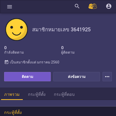
search
account_circle
menu
สมาชิกหมายเลข 3641925
0
0
กำลังติดตาม
ผู้ติดตาม
today
เป็นสมาชิกตั้งแต่
มกราคม 2560
more_horiz
ติดตาม
ส่งข้อความ
ภาพรวม
กระทู้ที่ตั้ง
กระทู้ที่ตอบ
กระทู้ที่ตั้ง