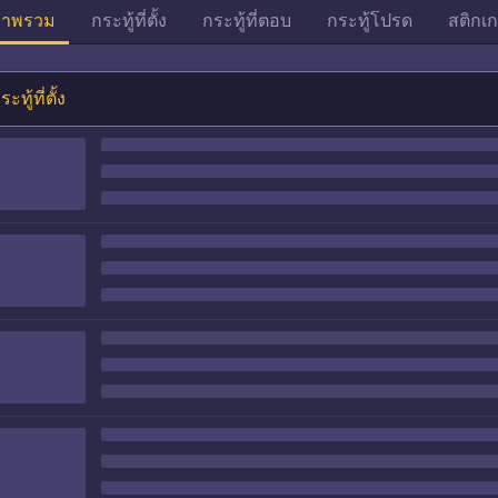
าพรวม
กระทู้ที่ตั้ง
กระทู้ที่ตอบ
กระทู้โปรด
สติกเก
ระทู้ที่ตั้ง