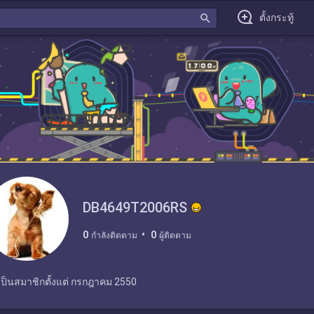
search
ตั้งกระทู้
DB4649T2006RS
0
0
กำลังติดตาม
ผู้ติดตาม
เป็นสมาชิกตั้งแต่
กรกฎาคม 2550