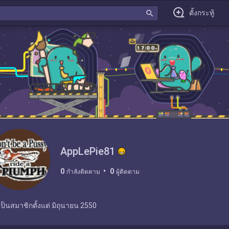
search
ตั้งกระทู้
AppLePie81
0
0
กำลังติดตาม
ผู้ติดตาม
เป็นสมาชิกตั้งแต่
มิถุนายน 2550