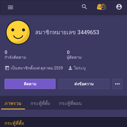
search
account_circle
menu
สมาชิกหมายเลข 3449653
0
0
กำลังติดตาม
ผู้ติดตาม
today
person
เป็นสมาชิกตั้งแต่
ตุลาคม 2559
ไม่ระบุ
more_horiz
ติดตาม
ส่งข้อความ
ภาพรวม
กระทู้ที่ตั้ง
กระทู้ที่ตอบ
กระทู้ที่ตั้ง