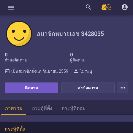
search
account_circle
menu
สมาชิกหมายเลข 3428035
0
0
กำลังติดตาม
ผู้ติดตาม
today
person
เป็นสมาชิกตั้งแต่
กันยายน 2559
ไม่ระบุ
more_horiz
ติดตาม
ส่งข้อความ
ภาพรวม
กระทู้ที่ตั้ง
กระทู้ที่ตอบ
กระทู้ที่ตั้ง