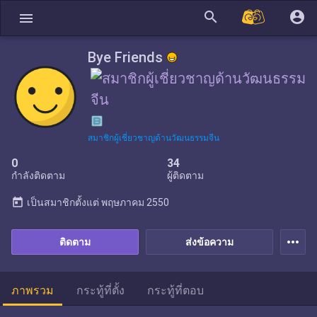
search
account_circle
menu
Bye Friends
สมาชิกผู้เชี่ยวชาญด้านวัฒนธรรมจีน
0
34
กำลังติดตาม
ผู้ติดตาม
today
เป็นสมาชิกตั้งแต่
พฤษภาคม 2550
more_horiz
ติดตาม
ส่งข้อความ
ภาพรวม
กระทู้ที่ตั้ง
กระทู้ที่ตอบ