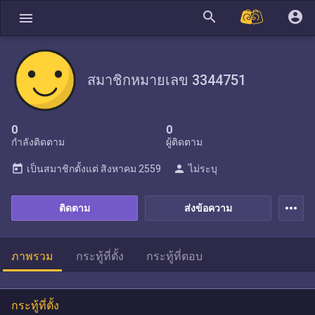
search
account_circle
menu
สมาชิกหมายเลข 3344751
0
0
กำลังติดตาม
ผู้ติดตาม
today
person
เป็นสมาชิกตั้งแต่
สิงหาคม 2559
ไม่ระบุ
more_horiz
ติดตาม
ส่งข้อความ
ภาพรวม
กระทู้ที่ตั้ง
กระทู้ที่ตอบ
กระทู้ที่ตั้ง