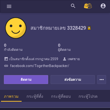
search
account_circle
menu
สมาชิกหมายเลข 3328429
0
0
กำลังติดตาม
ผู้ติดตาม
today
person
เป็นสมาชิกตั้งแต่
กรกฎาคม 2559
เพศชาย
link
facebook.com/TogetherBackpacker/
more_horiz
ติดตาม
ส่งข้อความ
ภาพรวม
กระทู้ที่ตั้ง
กระทู้ที่ตอบ
กระทู้โปรด