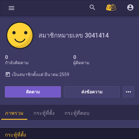
search
account_circle
menu
สมาชิกหมายเลข 3041414
0
0
กำลังติดตาม
ผู้ติดตาม
today
เป็นสมาชิกตั้งแต่
มีนาคม 2559
more_horiz
ติดตาม
ส่งข้อความ
ภาพรวม
กระทู้ที่ตั้ง
กระทู้ที่ตอบ
กระทู้ที่ตั้ง