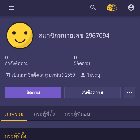
search
account_circle
menu
สมาชิกหมายเลข 2967094
0
0
กำลังติดตาม
ผู้ติดตาม
today
person
เป็นสมาชิกตั้งแต่
กุมภาพันธ์ 2559
ไม่ระบุ
more_horiz
ติดตาม
ส่งข้อความ
ภาพรวม
กระทู้ที่ตั้ง
กระทู้ที่ตอบ
กระทู้ที่ตั้ง