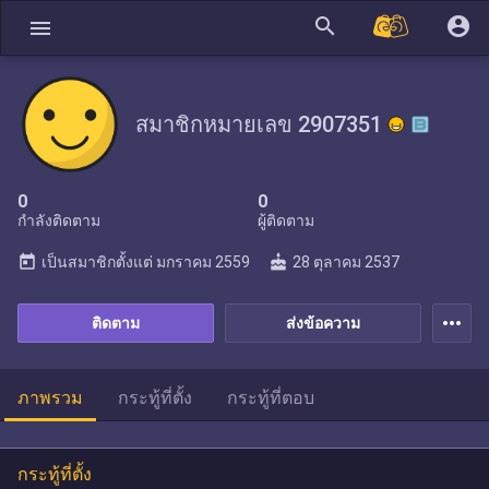
search
account_circle
menu
สมาชิกหมายเลข 2907351
0
0
กำลังติดตาม
ผู้ติดตาม
today
cake
เป็นสมาชิกตั้งแต่
มกราคม 2559
28 ตุลาคม 2537
more_horiz
ติดตาม
ส่งข้อความ
ภาพรวม
กระทู้ที่ตั้ง
กระทู้ที่ตอบ
กระทู้ที่ตั้ง