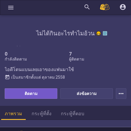
search
account_circle
menu
ไม่ได้กินอะไรทำไมอ้วน
0
7
กำลังติดตาม
ผู้ติดตาม
ไอดีโดนแบนเลยเอาของแฟนมาใช้
today
เป็นสมาชิกตั้งแต่
ตุลาคม 2558
more_horiz
ติดตาม
ส่งข้อความ
ภาพรวม
กระทู้ที่ตั้ง
กระทู้ที่ตอบ