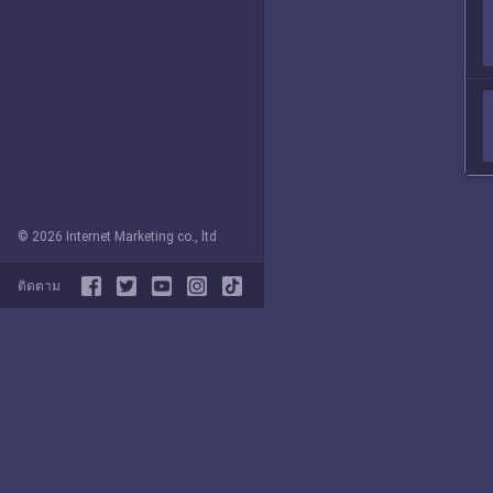
© 2026 Internet Marketing co., ltd
ติดตาม