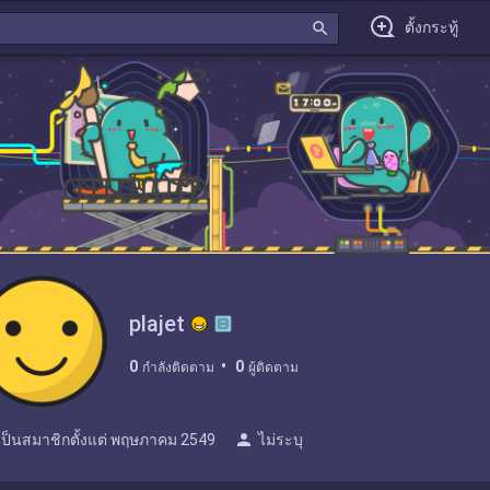
search
ตั้งกระทู้
plajet
0
0
กำลังติดตาม
ผู้ติดตาม
person
เป็นสมาชิกตั้งแต่
พฤษภาคม 2549
ไม่ระบุ