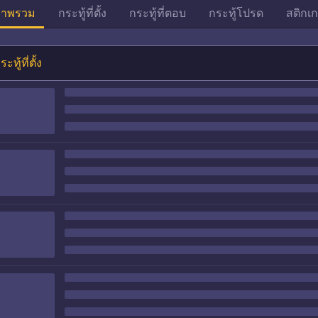
าพรวม
กระทู้ที่ตั้ง
กระทู้ที่ตอบ
กระทู้โปรด
สติกเก
ระทู้ที่ตั้ง