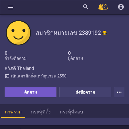
search
account_circle
menu
สมาชิกหมายเลข 2389192
0
0
กำลังติดตาม
ผู้ติดตาม
สวัสดี Thailand
today
เป็นสมาชิกตั้งแต่
มิถุนายน 2558
more_horiz
ติดตาม
ส่งข้อความ
ภาพรวม
กระทู้ที่ตั้ง
กระทู้ที่ตอบ