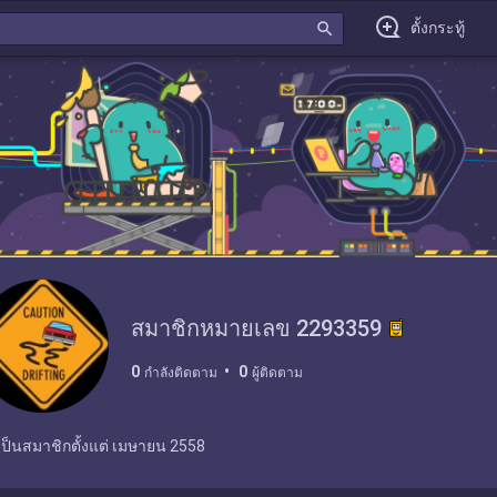
search
ตั้งกระทู้
สมาชิกหมายเลข 2293359
0
0
กำลังติดตาม
ผู้ติดตาม
เป็นสมาชิกตั้งแต่
เมษายน 2558