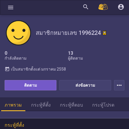
search
account_circle
menu
สมาชิกหมายเลข 1996224
0
13
กำลังติดตาม
ผู้ติดตาม
today
เป็นสมาชิกตั้งแต่
มกราคม 2558
more_horiz
ติดตาม
ส่งข้อความ
ภาพรวม
กระทู้ที่ตั้ง
กระทู้ที่ตอบ
กระทู้โปรด
กระทู้ที่ตั้ง