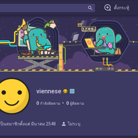
search
ตั้งกระทู้
viennese
0
0
กำลังติดตาม
ผู้ติดตาม
person
เป็นสมาชิกตั้งแต่
มีนาคม 2548
ไม่ระบุ