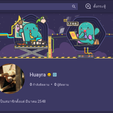
search
ตั้งกระทู้
Huayra
0
0
กำลังติดตาม
ผู้ติดตาม
เป็นสมาชิกตั้งแต่
มีนาคม 2548