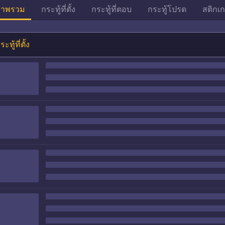
าพรวม
กระทู้ที่ตั้ง
กระทู้ที่ตอบ
กระทู้โปรด
สติกเก
ระทู้ที่ตั้ง