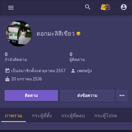
search
account_circle
menu
ดอกมะลิสีเขียว
0
0
กำลังติดตาม
ผู้ติดตาม
today
person
เป็นสมาชิกตั้งแต่
ตุลาคม 2557
เพศหญิง
cake
20 มกราคม 2536
more_horiz
ติดตาม
ส่งข้อความ
ภาพรวม
กระทู้ที่ตั้ง
กระทู้ที่ตอบ
กระทู้โปรด