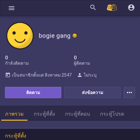
search
account_circle
menu
bogie gang
0
0
กำลังติดตาม
ผู้ติดตาม
today
person
เป็นสมาชิกตั้งแต่
สิงหาคม 2547
ไม่ระบุ
more_horiz
ติดตาม
ส่งข้อความ
ภาพรวม
กระทู้ที่ตั้ง
กระทู้ที่ตอบ
กระทู้โปรด
กระทู้ที่ตั้ง