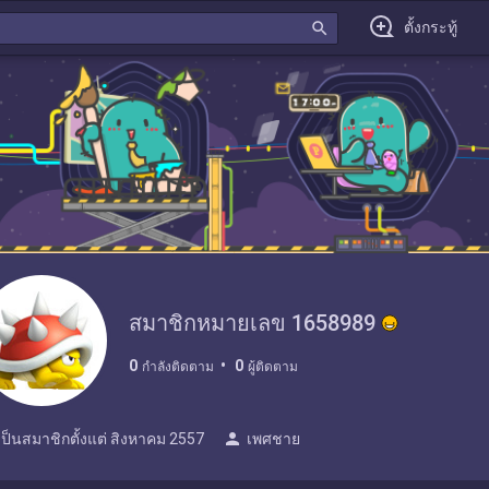
search
ตั้งกระทู้
สมาชิกหมายเลข 1658989
0
0
กำลังติดตาม
ผู้ติดตาม
person
เป็นสมาชิกตั้งแต่
สิงหาคม 2557
เพศชาย