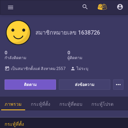
search
account_circle
menu
สมาชิกหมายเลข 1638726
0
0
กำลังติดตาม
ผู้ติดตาม
today
person
เป็นสมาชิกตั้งแต่
สิงหาคม 2557
ไม่ระบุ
more_horiz
ติดตาม
ส่งข้อความ
ภาพรวม
กระทู้ที่ตั้ง
กระทู้ที่ตอบ
กระทู้โปรด
กระทู้ที่ตั้ง