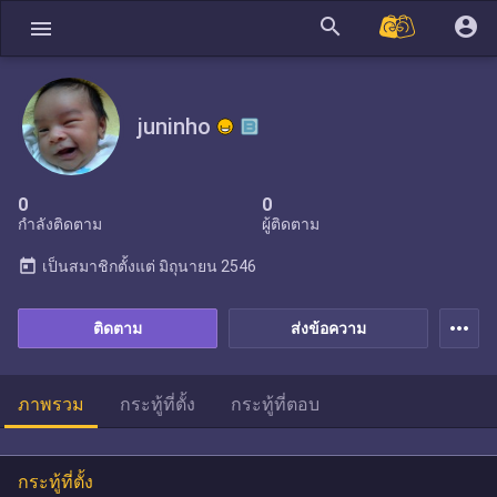
search
account_circle
menu
juninho
0
0
กำลังติดตาม
ผู้ติดตาม
today
เป็นสมาชิกตั้งแต่
มิถุนายน 2546
more_horiz
ติดตาม
ส่งข้อความ
ภาพรวม
กระทู้ที่ตั้ง
กระทู้ที่ตอบ
กระทู้ที่ตั้ง