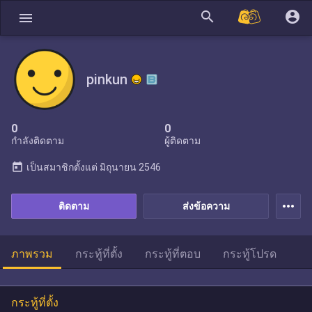
search
account_circle
menu
pinkun
0
0
กำลังติดตาม
ผู้ติดตาม
today
เป็นสมาชิกตั้งแต่
มิถุนายน 2546
more_horiz
ติดตาม
ส่งข้อความ
ภาพรวม
กระทู้ที่ตั้ง
กระทู้ที่ตอบ
กระทู้โปรด
กระทู้ที่ตั้ง