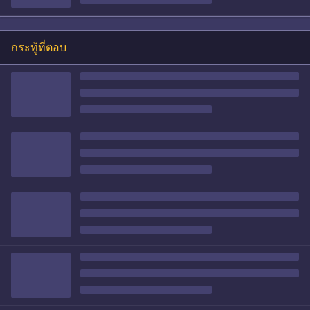
กระทู้ที่ตอบ