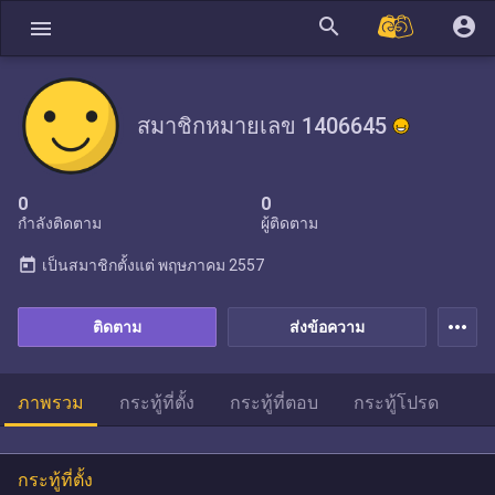
search
account_circle
menu
สมาชิกหมายเลข 1406645
0
0
กำลังติดตาม
ผู้ติดตาม
today
เป็นสมาชิกตั้งแต่
พฤษภาคม 2557
more_horiz
ติดตาม
ส่งข้อความ
ภาพรวม
กระทู้ที่ตั้ง
กระทู้ที่ตอบ
กระทู้โปรด
กระทู้ที่ตั้ง