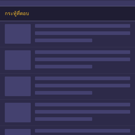
กระทู้ที่ตอบ