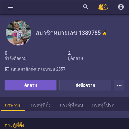
search
account_circle
menu
สมาชิกหมายเลข 1389785
0
2
กำลังติดตาม
ผู้ติดตาม
today
เป็นสมาชิกตั้งแต่
เมษายน 2557
more_horiz
ติดตาม
ส่งข้อความ
ภาพรวม
กระทู้ที่ตั้ง
กระทู้ที่ตอบ
กระทู้โปรด
กระทู้ที่ตั้ง