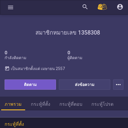
search
account_circle
menu
สมาชิกหมายเลข 1358308
0
0
กำลังติดตาม
ผู้ติดตาม
today
เป็นสมาชิกตั้งแต่
เมษายน 2557
more_horiz
ติดตาม
ส่งข้อความ
ภาพรวม
กระทู้ที่ตั้ง
กระทู้ที่ตอบ
กระทู้โปรด
กระทู้ที่ตั้ง