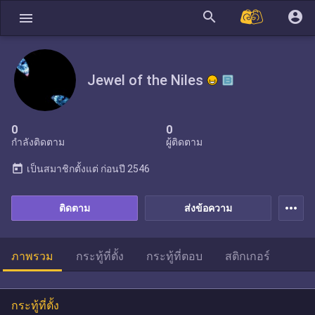
search
account_circle
menu
Jewel of the Niles
0
0
กำลังติดตาม
ผู้ติดตาม
today
เป็นสมาชิกตั้งแต่
ก่อนปี 2546
more_horiz
ติดตาม
ส่งข้อความ
ภาพรวม
กระทู้ที่ตั้ง
กระทู้ที่ตอบ
สติกเกอร์
กระทู้ที่ตั้ง