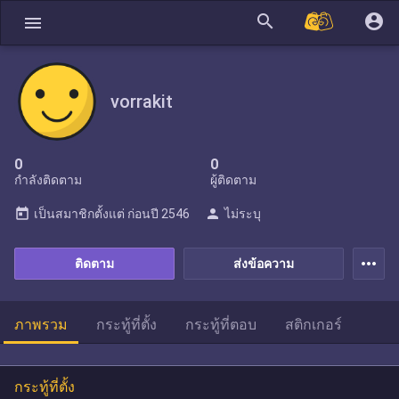
search
account_circle
menu
vorrakit
0
0
กำลังติดตาม
ผู้ติดตาม
today
person
เป็นสมาชิกตั้งแต่
ก่อนปี 2546
ไม่ระบุ
more_horiz
ติดตาม
ส่งข้อความ
ภาพรวม
กระทู้ที่ตั้ง
กระทู้ที่ตอบ
สติกเกอร์
กระทู้ที่ตั้ง