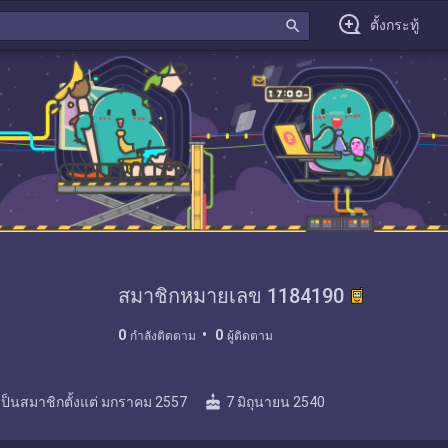
search
ตั้งกระทู้
สมาชิกหมายเลข 1184190
0
0
กำลังติดตาม
ผู้ติดตาม
cake
เป็นสมาชิกตั้งแต่
มกราคม 2557
7 มิถุนายน 2540