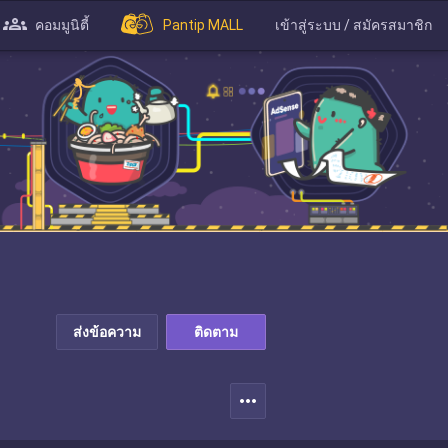
คอมมูนิตี้
Pantip MALL
เข้าสู่ระบบ / สมัครสมาชิก
ส่งข้อความ
ติดตาม
more_horiz