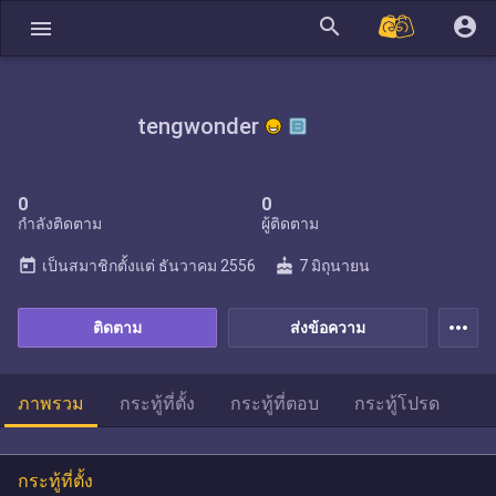
search
account_circle
menu
tengwonder
0
0
กำลังติดตาม
ผู้ติดตาม
today
cake
เป็นสมาชิกตั้งแต่
ธันวาคม 2556
7 มิถุนายน
more_horiz
ติดตาม
ส่งข้อความ
ภาพรวม
กระทู้ที่ตั้ง
กระทู้ที่ตอบ
กระทู้โปรด
กระทู้ที่ตั้ง