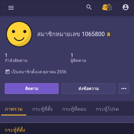
search
account_circle
menu
สมาชิกหมายเลข 1065800
1
1
กำลังติดตาม
ผู้ติดตาม
today
เป็นสมาชิกตั้งแต่
ตุลาคม 2556
more_horiz
ติดตาม
ส่งข้อความ
ภาพรวม
กระทู้ที่ตั้ง
กระทู้ที่ตอบ
กระทู้โปรด
กระทู้ที่ตั้ง