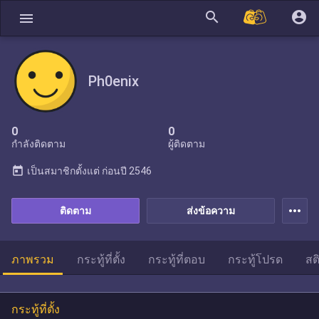
search
account_circle
menu
Ph0enix
0
0
กำลังติดตาม
ผู้ติดตาม
today
เป็นสมาชิกตั้งแต่
ก่อนปี 2546
more_horiz
ติดตาม
ส่งข้อความ
ภาพรวม
กระทู้ที่ตั้ง
กระทู้ที่ตอบ
กระทู้โปรด
สต
กระทู้ที่ตั้ง