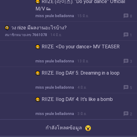
RIIZE (라이즈). “Do your dance” Official
M/V 👟
message
miss yeule belladonna
15 มิ.ย.
8
วง riize มีผลงานอะไรบ้าง?
message
สมาชิกหมายเลข 7661078
14 มิ.ย.
1
RIIZE. <Do your dance> MV TEASER
message
miss yeule belladonna
13 มิ.ย.
3
RIIZE. IIog DAY 5: Dreaming in a loop
message
miss yeule belladonna
4 มิ.ย.
5
RIIZE. IIog DAY 4: It's like a bomb
message
miss yeule belladonna
3 มิ.ย.
2
กำลังโหลดข้อมูล