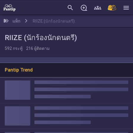
search
menu
แท็ก
RIIZE (นักร้องนักดนตรี)
RIIZE (นักร้องนักดนตรี)
592
กระทู้
216
ผู้ติดตาม
Pantip Trend