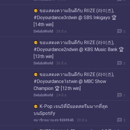
ขอแสดงความยินดีกับ RIIZE (라이즈),
#Doyourdance3rdwin @ SBS Inkigayo 🏆
[14th win]
message
DeluluWorld
28 มิ.ย.
5
ขอแสดงความยินดีกับ RIIZE (라이즈),
#Doyourdance2ndwin @ KBS Music Bank 🏆
[13th win]
message
DeluluWorld
26 มิ.ย.
3
ขอแสดงความยินดีกับ RIIZE (라이즈),
#Doyourdance1stwin @ MBC Show
Champion 🏆 [12th win]
message
DeluluWorld
24 มิ.ย.
1
K-Pop เจน5ที่มียอดสตรีมมากที่สุด
บนSpotify
message
สมาชิกหมายเลข 9269545
20 มิ.ย.
3