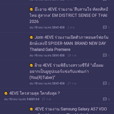
อ๊ะอาย 4EVE ร่วมงาน ‘สืบสานใจ หัตถศิลป์
ไทย สู่สากล’ EM DISTRICT SENSE OF THAI
2026
message
สมาชิกหมายเลข 5841458
2 ส.ค.
1
Jorin 4EVE ร่วมงานเปิดตัวภาพยนตร์ฟอร์ม
ยักษ์แห่งปี SPIDER-MAN: BRAND NEW DAY
Thailand Gala Premiere
message
สมาชิกหมายเลข 5841458
28 ก.ค.
1
ฝ้าย 4EVE ร่วมพิธีบวงสรวงซีรีส์ ”เมื่อผม
อยากเป็นยูทูปเบอร์แข่งกับแฟนเก่า
(You(R)Tuber)“
message
สมาชิกหมายเลข 5841458
27 ก.ค.
2
4EVE ใครสวยสุด ใครดังสุด ?
message
สมาชิกหมายเลข 9408104
27 ก.ค.
0
4EVE ร่วมงาน Samsung Galaxy A57 VDO