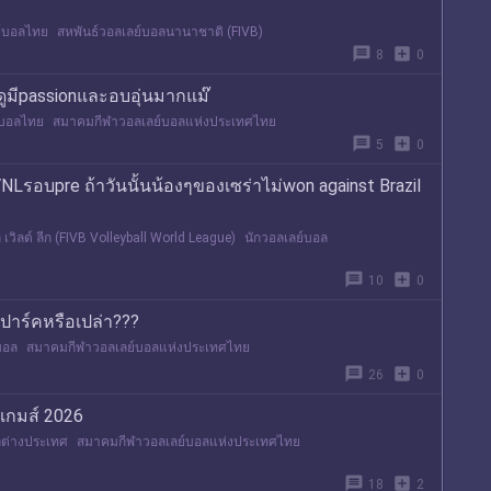
์บอลไทย
สหพันธ์วอลเลย์บอลนานาชาติ (FIVB)
message
add_box
8
0
ดูมีpassionและอบอุ่นมากแม๊
์บอลไทย
สมาคมกีฬาวอลเลย์บอลแห่งประเทศไทย
message
add_box
5
0
Lรอบpre ถ้าวันนั้นน้องๆของเซร่าไม่won against Brazil
เวิลด์ ลีก (FIVB Volleyball World League)
นักวอลเลย์บอล
message
add_box
10
0
ปาร์คหรือเปล่า???
บอล
สมาคมกีฬาวอลเลย์บอลแห่งประเทศไทย
message
add_box
26
0
เกมส์ 2026
ลต่างประเทศ
สมาคมกีฬาวอลเลย์บอลแห่งประเทศไทย
message
add_box
18
2