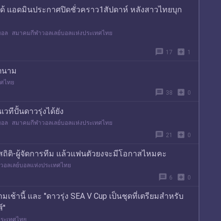
ด้ แอดมินประกาศปิดชั่วคราว1สัปดาห์ หลังสาวไทยบุก
บอล
สมาคมกีฬาวอลเลย์บอลแห่งประเทศไทย
message
add_box
17
1
ยตนาม
ทศไทย
message
add_box
38
0
วทีปั้นดาวรุ่งได้ยัง
บอล
สมาคมกีฬาวอลเลย์บอลแห่งประเทศไทย
message
add_box
21
0
กสถิติ-ผู้จัดการทีม แล้วแฟนตัวยงจะมีโอกาสไหมคะ
วอลเลย์บอลแห่งประเทศไทย
message
add_box
6
0
ช้านี้ และ ''ดาวรุ่ง SEA V Cup เป็นชุดที่เตรียมสำหรับ
''
ประเทศไทย