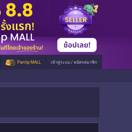
Pantip MALL
เข้าสู่ระบบ / สมัครสมาชิก