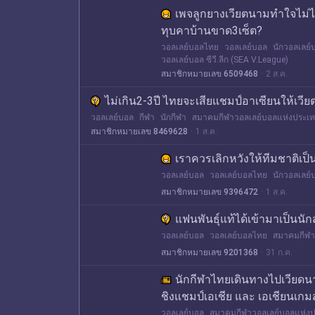
เพจลูกยางเวียตนามทำใจไม่ไ
ทุบคาบ้านขาด3เซ็ต?
วอลเลย์บอลไทย
วอลเลย์บอล
นักวอลเลย์
วอลเลย์บอล ซีวี.ลีก (SEA V.League)
สมาชิกหมายเลข 6509468
2 ส.ค.
ไม่เกิน2-3ปี ไทยจะเสียแชมป์อาเซียนให้เวี
วอลเลย์บอล
กีฬา
นักกีฬา
สมาคมกีฬาวอลเลย์บอลแห่งประเ
สมาชิกหมายเลข 8469628
1 ส.ค.
เราควรเลิกหวังให้ทีมชาติเป็นเ
วอลเลย์บอล
วอลเลย์บอลไทย
นักวอลเลย์
สมาชิกหมายเลข 9396472
1 ส.ค.
แฟนพันธุ์แท้ได้เข้ามาเป็นนั
วอลเลย์บอล
วอลเลย์บอลไทย
สมาคมกีฬา
สมาชิกหมายเลข 9201368
31 ก.ค.
นักกีฬาไทยเดินทางไปเวียดนามเ
ชิงแชมป์เอเชีย และ เอเชียนเกมส์
วอลเลย์บอล
สมาคมกีฬาวอลเลย์บอลแห่ง