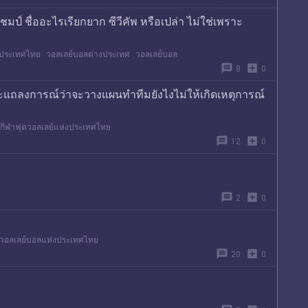
มป์ ชื่ออะไรเรียกยาก ซีวีคัพ หรือเปล่า ไม่ใช่เพราะ
งประเทศไทย
วอลเลย์บอลต่างประเทศ
วอลเลย์บอล
message
add_box
8
0
ลงการณ์ว่าจะวางแผนทำทีมยังไงไม่ให้เกิดเหตุการณ์
ีฬาฟุตวอลเลย์แห่งประเทศไทย
message
add_box
12
0
message
add_box
2
0
วอลเลย์บอลแห่งประเทศไทย
message
add_box
20
0