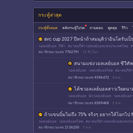
กระทู้ล่าสุด
กระทู้ทั้งหมด
คลังกระทู้โปรด
ถามตอบ
พูดคุย
รีวิว
avc cup 2027 ปีหน้าถ้าสมมุติว่าอินโดรับเป
วอลเลย์บอล
กีฬา
สมาคมกีฬาวอลเลย์บอลแห่งประเทศไทย
ส
สมาชิกหมายเลข 7762791
15 ชั่วโมง
สนามแข่งวอลเลย์บอล ซีวีคั
วอลเลย์บอล
วอลเลย์บอลไทย
สมาคมกีฬา
สมาชิกหมายเลข 9396472
4 ส.ค.
โค้ชวอลเลย์บอลสาวเวียดนาม 
วอลเลย์บอล
นักวอลเลย์บอล
วอลเลย์บอล ซ
สมาชิกหมายเลข 6509468
3 ส.ค.
ถ้าแขนบิ๋มไม่ถึง 75% จริงๆ อยากให้โยกไป
วอลเลย์บอล
วอลเลย์บอลไทย
สมาคมกีฬาวอลเลย์บอลแห่งปร
สมาชิกหมายเลข 2136250
3 ส.ค.